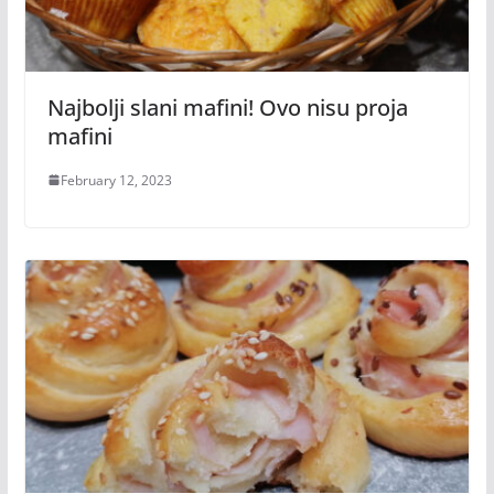
Najbolji slani mafini! Ovo nisu proja
mafini
February 12, 2023