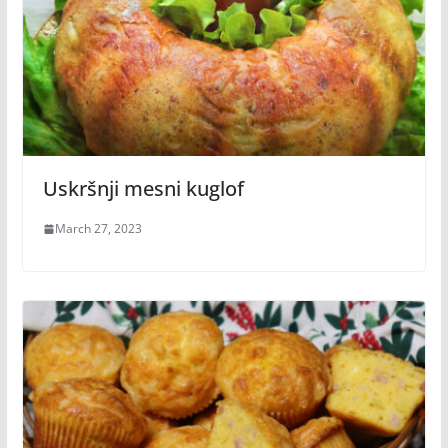
Uskršnji mesni kuglof
March 27, 2023