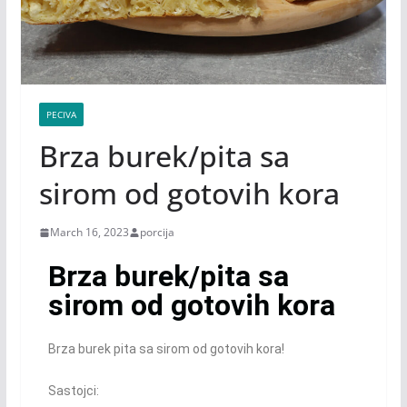
PECIVA
Brza burek/pita sa
sirom od gotovih kora
March 16, 2023
porcija
Brza burek/pita sa
sirom od gotovih kora
Brza burek pita sa sirom od gotovih kora!
Sastojci: