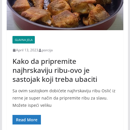
GLAVNA JELA
April 13, 2023
porcija
Kako da pripremite
najhrskaviju ribu-ovo je
sastojak koji treba ubaciti
Sa ovim sastojkom dobićete najhrskaviju ribu Oslić iz
rerne je super način da pripremite ribu za slavu.
Možete ispeći veliku
Read More