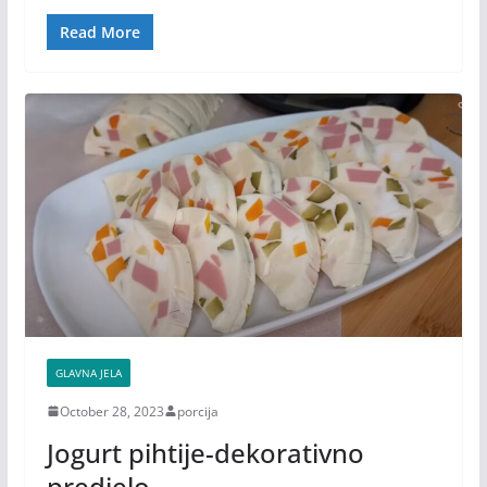
Read More
GLAVNA JELA
October 28, 2023
porcija
Jogurt pihtije-dekorativno
predjelo