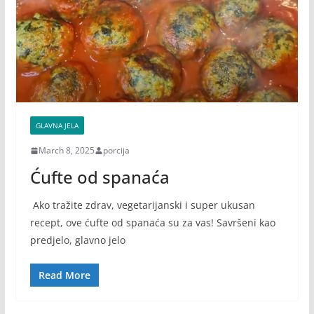
GLAVNA JELA
March 8, 2025
porcija
Ćufte od spanaća
Ako tražite zdrav, vegetarijanski i super ukusan
recept, ove ćufte od spanaća su za vas! Savršeni kao
predjelo, glavno jelo
Read More