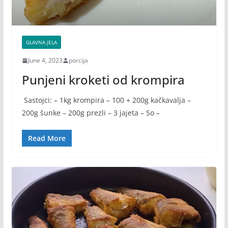
GLAVNA JELA
June 4, 2023
porcija
Punjeni kroketi od krompira
Sastojci: – 1kg krompira – 100 + 200g kačkavalja –
200g šunke – 200g prezli – 3 jajeta – So –
Read More