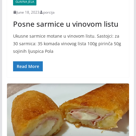
GLAVNA JELA
June 18, 2023
porcija
Posne sarmice u vinovom listu
Ukusne sarmice motane u vinovom listu. Sastojci: za
30 sarmica: 35 komada vinovog lista 100g pirinča 50g
sojinih ljuspica Pola
Read More