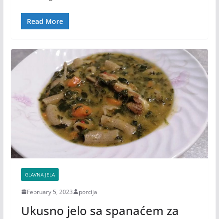
Read More
GLAVNA JELA
February 5, 2023
porcija
Ukusno jelo sa spanaćem za