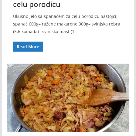
celu porodicu
Ukusno jelo sa spanaćem za celu porodicu Sastojci:–
spanać 600g– ražene makarone 300g– svinjska rebra
(5,6 komada)– svinjska mast (1
Read More