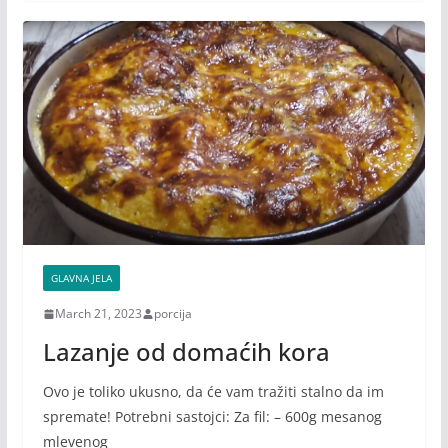
GLAVNA JELA
March 21, 2023
porcija
Lazanje od domaćih kora
Ovo je toliko ukusno, da će vam tražiti stalno da im
spremate! Potrebni sastojci: Za fil: – 600g mesanog
mlevenog