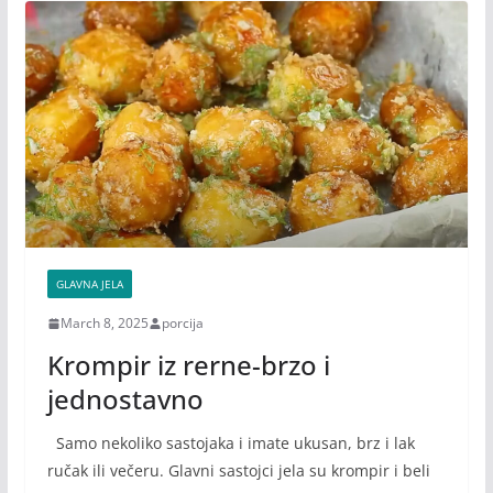
GLAVNA JELA
March 8, 2025
porcija
Krompir iz rerne-brzo i
jednostavno
Samo nekoliko sastojaka i imate ukusan, brz i lak
ručak ili večeru. Glavni sastojci jela su krompir i beli